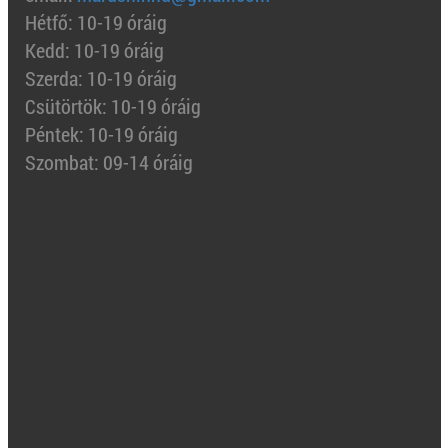
Hétfő: 10-19 óráig
Kedd: 10-19 óráig
Szerda: 10-19 óráig
Csütörtök: 10-19 óráig
Péntek: 10-19 óráig
Szombat: 09-14 óráig