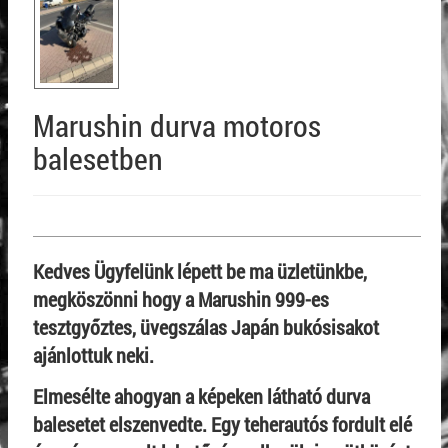
Marushin durva motoros
balesetben
Kedves Ügyfelünk lépett be ma üzletünkbe,
megköszönni hogy a Marushin 999-es
tesztgyőztes, üvegszálas Japán bukósisakot
ajánlottuk neki.
Elmesélte ahogyan a képeken látható durva
balesetet elszenvedte. Egy teherautós fordult elé