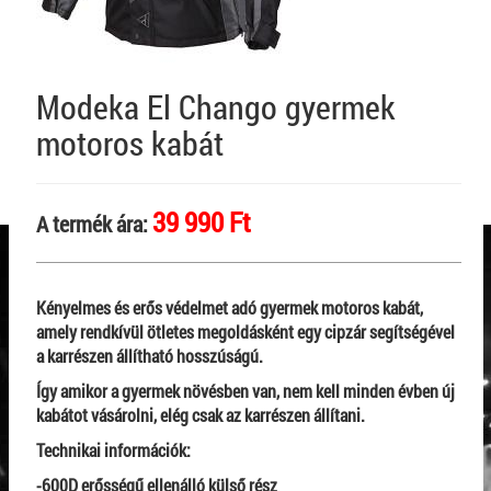
Modeka El Chango gyermek
motoros kabát
39 990 Ft
A termék ára:
Kényelmes és erős védelmet adó gyermek motoros kabát,
amely rendkívül ötletes megoldásként egy cipzár segítségével
a karrészen állítható hosszúságú.
Így amikor a gyermek növésben van, nem kell minden évben új
kabátot vásárolni, elég csak az karrészen állítani.
Technikai információk:
-600D erősségű ellenálló külső rész