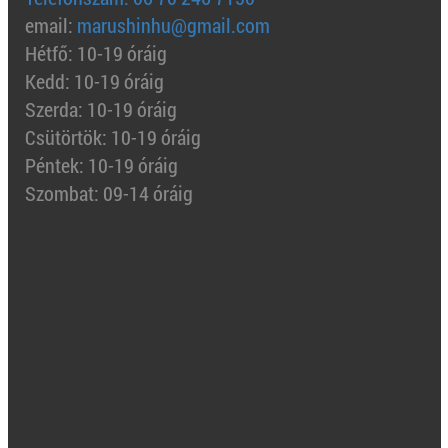
email:
marushinhu@gmail.com
Hétfő: 10-19 óráig
Kedd: 10-19 óráig
Szerda: 10-19 óráig
Csütörtök: 10-19 óráig
Péntek: 10-19 óráig
Szombat: 09-14 óráig