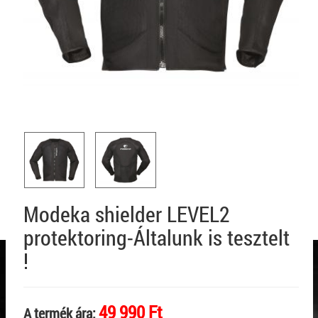
Modeka shielder LEVEL2
protektoring-Általunk is tesztelt
!
49 990 Ft
A termék ára: