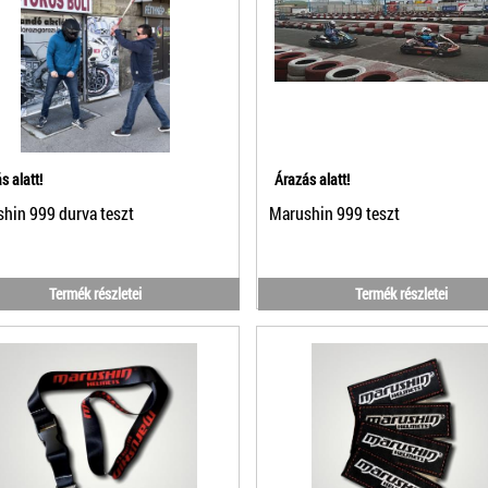
s alatt!
Árazás alatt!
hin 999 durva teszt
Marushin 999 teszt
Termék részletei
Termék részletei