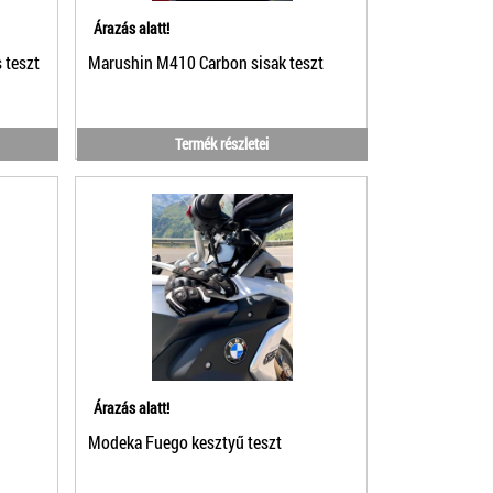
Árazás alatt!
 teszt
Marushin M410 Carbon sisak teszt
Termék részletei
Árazás alatt!
Modeka Fuego kesztyű teszt