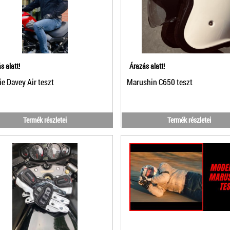
s alatt!
Árazás alatt!
e Davey Air teszt
Marushin C650 teszt
Termék részletei
Termék részletei